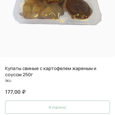
Купаты свиные с картофелем жареным и
соусом 250г
SKU:
₽
177,00
В корзину