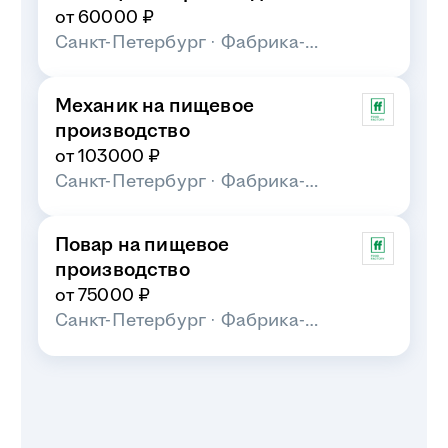
Санкт-Петербург
·
Фабрика-
кухня
Повар на пищевое
производство
от 75000 ₽
Санкт-Петербург
·
Фабрика-
кухня
Больше
вакансий
на hh.ru