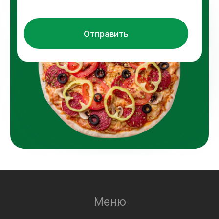
Политика конфиденциальности
Согласие на обработку
персональных данных
Информационно-рекламная
рассылка
©2026 Все права защищены
Разработка сайта
Наверх↑