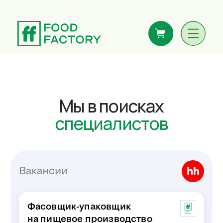
Мы в поисках
специалистов
Вакансии
Фасовщик-упаковщик
на пищевое производство
от 60000 ₽
Санкт-Петербург
·
Фабрика-
кухня
Механик на пищевое
производство
от 103000 ₽