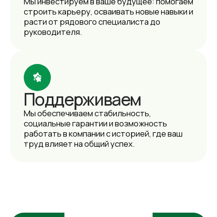
Наш профиль на hh
Я соглашаюсь с
политикой
конфиденциальност
и
и даю согласие
на
обработку персональных данных
Я даю свое
согласие на информационную
рассылку
Отправить