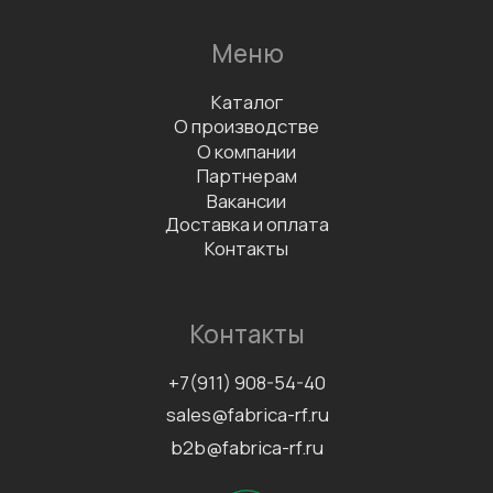
В каталог
Заказать дегустацию
Написать отзыв
Данные организации
ООО «ФАБРИКА»
ИНН 7811757740
КПП 781101001
Документы
Сертификаты
Политика конфиденциальности
Согласие на обработку
персональных данных