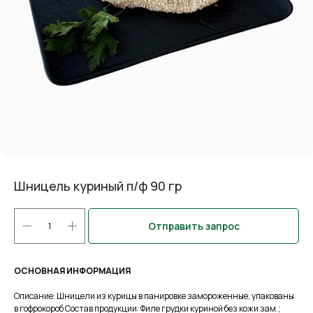
Шницель куриный п/ф 90 гр
Отправить запрос
ОСНОВНАЯ ИНФОРМАЦИЯ
Описание: Шницели из курицы в панировке замороженные, упакованы
в гофрокороб Состав продукции: Филе грудки куриной без кожи зам.;