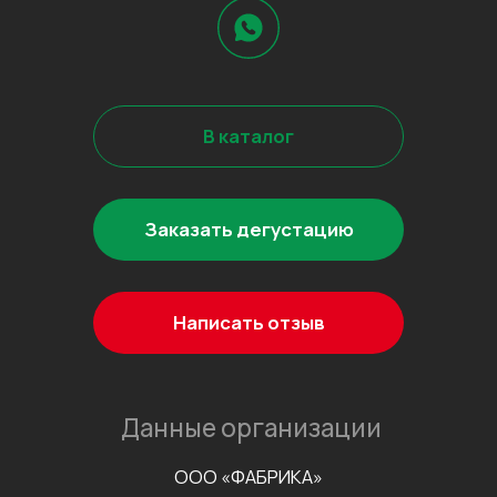
Информационно-рекламная
рассылка
©2026 Все права защищены
Разработка сайта
Наверх↑