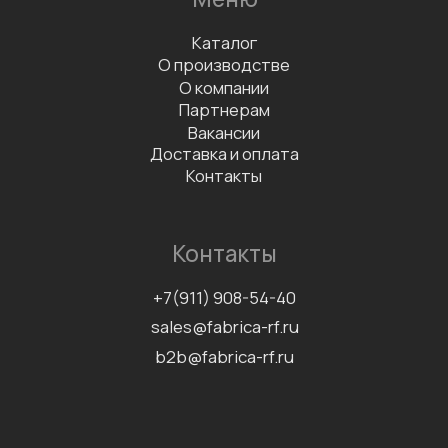
Заказать дегустацию
Написать отзыв
Данные организации
ООО «ФАБРИКА»
ИНН 7811757740
КПП 781101001
Документы
Сертификаты
Политика конфиденциальности
Согласие на обработку
персональных данных
Информационно-рекламная
рассылка