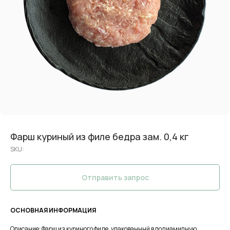
Фарш куриный из филе бедра зам. 0,4 кг
SKU:
Отправить запрос
ОСНОВНАЯ ИНФОРМАЦИЯ
Описание: Фарш из куриного филе, упакованный в полиамидную