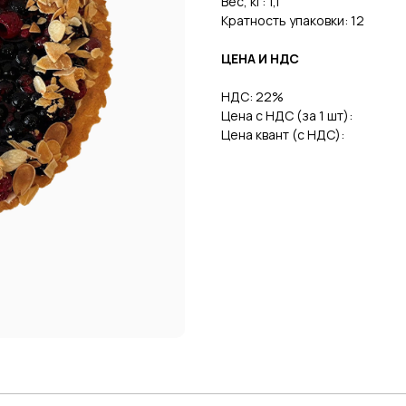
Вес, кг: 1,1
Кратность упаковки: 12
ЦЕНА И НДС
НДС: 22%
Цена с НДС (за 1 шт):
Цена квант (с НДС):