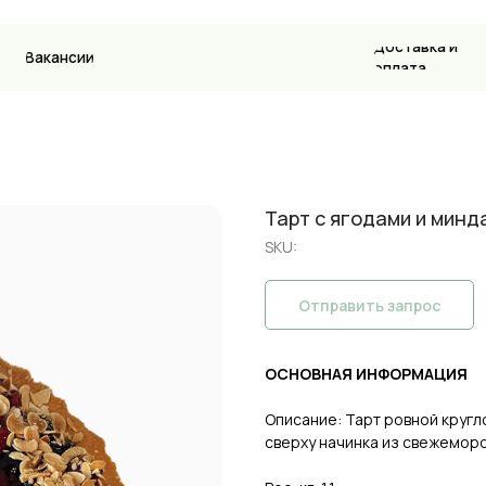
Доставка и
ансии
Контакт
оплата
Тарт с ягодами и минд
SKU:
Отправить запрос
ОСНОВНАЯ ИНФОРМАЦИЯ
Описание: Тарт ровной круг
сверху начинка из свежеморо