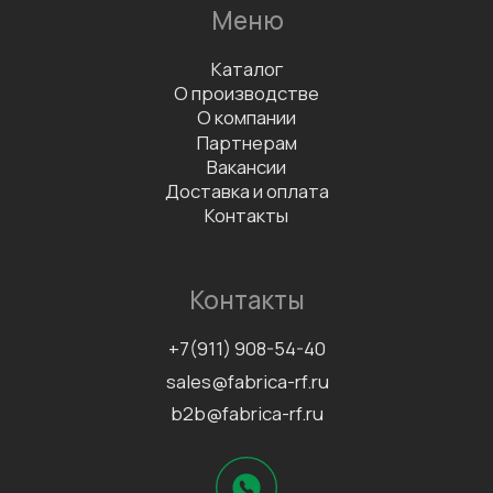
Данные организации
ООО «ФАБРИКА»
ИНН 7811757740
КПП 781101001
Документы
Сертификаты
Политика конфиденциальности
Согласие на обработку
персональных данных
Информационно-рекламная
рассылка
©2026 Все права защищены
Разработка сайта
Наверх↑