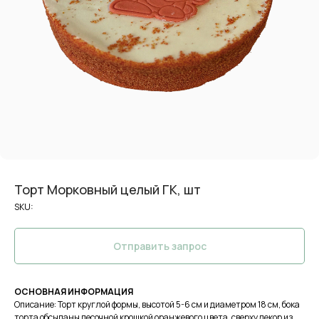
Торт Морковный целый ГК, шт
SKU:
Отправить запрос
ОСНОВНАЯ ИНФОРМАЦИЯ
Описание: Торт круглой формы, высотой 5-6 см и диаметром 18 см, бока
торта обсыпаны песочной крошкой оранжевого цвета, сверху декор из