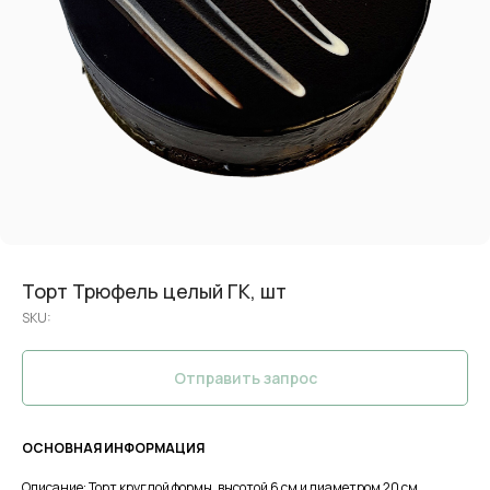
Торт Трюфель целый ГК, шт
SKU:
Отправить запрос
ОСНОВНАЯ ИНФОРМАЦИЯ
Описание: Торт круглой формы, высотой 6 см и диаметром 20 см.