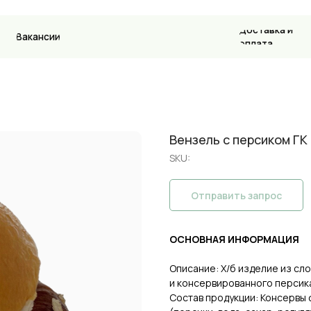
Доставка и
ансии
Контакт
оплата
Вензель с персиком ГК
SKU:
Отправить запрос
ОСНОВНАЯ ИНФОРМАЦИЯ
Описание: Х/б изделие из сл
и консервированного персик
Состав продукции: Консервы 