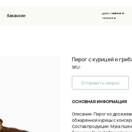
Доставка и
ансии
Контакт
оплата
Пирог с курицей и гриб
SKU:
Отправить запрос
ОСНОВНАЯ ИНФОРМАЦИЯ
Описание: Пирог из дрожжево
обжаренной курицы с консе
Состав продукции: Мука пше