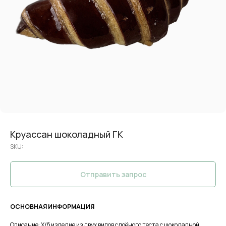
Круассан шоколадный ГК
SKU:
Отправить запрос
ОСНОВНАЯ ИНФОРМАЦИЯ
Описание: Х/б изделие из двух видов слоёного теста с шоколадной