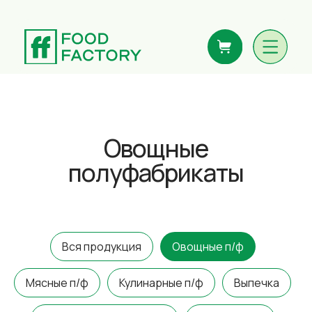
Овощные
полуфабрикаты
Вся продукция
Овощные п/ф
Мясные п/ф
Кулинарные п/ф
Выпечка