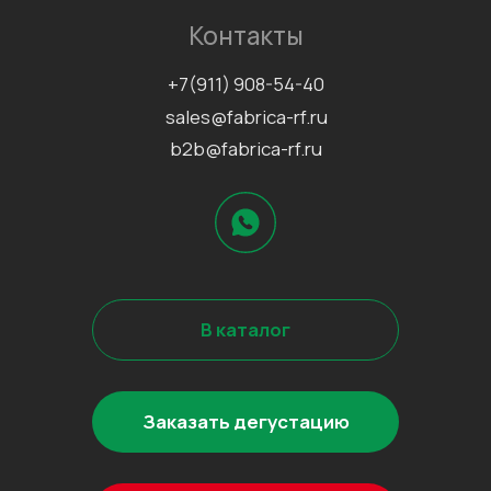
Заказать дегустацию
Написать отзыв
Данные организации
ООО «ФАБРИКА»
ИНН 7811757740
КПП 781101001
Документы
Сертификаты
Политика конфиденциальности
Согласие на обработку
персональных данных
Информационно-рекламная
рассылка